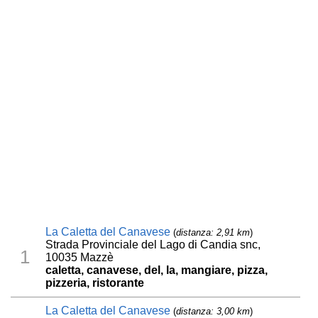
La Caletta del Canavese
(
distanza: 2,91 km
)
Strada Provinciale del Lago di Candia snc,
1
10035 Mazzè
caletta, canavese, del, la, mangiare, pizza,
pizzeria, ristorante
La Caletta del Canavese
(
distanza: 3,00 km
)