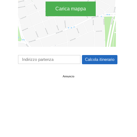
Carica mappa
Annuncio