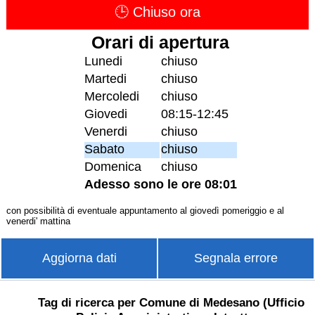
🕒 Chiuso ora
Orari di apertura
Lunedi
chiuso
Martedi
chiuso
Mercoledi
chiuso
Giovedi
08:15-12:45
Venerdi
chiuso
Sabato
chiuso
Domenica
chiuso
Adesso sono le ore 08:01
con possibilità di eventuale appuntamento al giovedì pomeriggio e al
venerdi' mattina
Aggiorna dati
Segnala errore
Tag di ricerca per Comune di Medesano (Ufficio