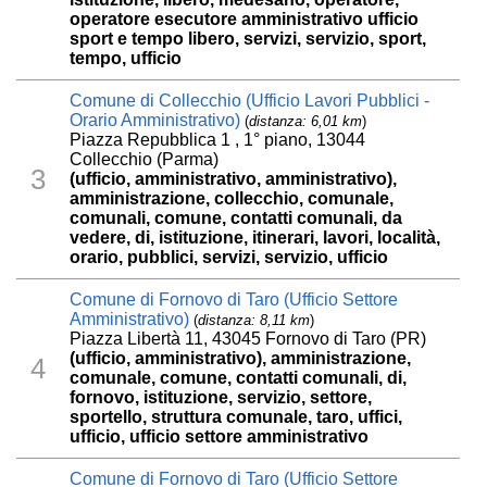
operatore esecutore amministrativo ufficio
sport e tempo libero, servizi, servizio, sport,
tempo, ufficio
Comune di Collecchio (Ufficio Lavori Pubblici -
Orario Amministrativo)
(
distanza: 6,01 km
)
Piazza Repubblica 1 , 1° piano, 13044
Collecchio (Parma)
3
(ufficio, amministrativo, amministrativo),
amministrazione, collecchio, comunale,
comunali, comune, contatti comunali, da
vedere, di, istituzione, itinerari, lavori, località,
orario, pubblici, servizi, servizio, ufficio
Comune di Fornovo di Taro (Ufficio Settore
Amministrativo)
(
distanza: 8,11 km
)
Piazza Libertà 11, 43045 Fornovo di Taro (PR)
(ufficio, amministrativo), amministrazione,
4
comunale, comune, contatti comunali, di,
fornovo, istituzione, servizio, settore,
sportello, struttura comunale, taro, uffici,
ufficio, ufficio settore amministrativo
Comune di Fornovo di Taro (Ufficio Settore