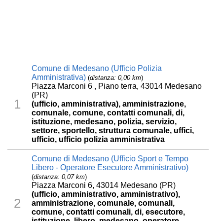
Comune di Medesano (Ufficio Polizia
Amministrativa)
(
distanza: 0,00 km
)
Piazza Marconi 6 , Piano terra, 43014 Medesano
(PR)
1
(ufficio, amministrativa), amministrazione,
comunale, comune, contatti comunali, di,
istituzione, medesano, polizia, servizio,
settore, sportello, struttura comunale, uffici,
ufficio, ufficio polizia amministrativa
Comune di Medesano (Ufficio Sport e Tempo
Libero - Operatore Esecutore Amministrativo)
(
distanza: 0,07 km
)
Piazza Marconi 6, 43014 Medesano (PR)
(ufficio, amministrativo, amministrativo),
2
amministrazione, comunale, comunali,
comune, contatti comunali, di, esecutore,
istituzione, libero, medesano, operatore,