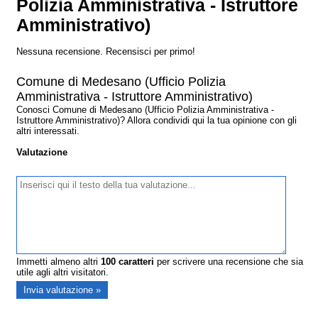
Polizia Amministrativa - Istruttore
Amministrativo)
Nessuna recensione. Recensisci per primo!
Comune di Medesano (Ufficio Polizia
Amministrativa - Istruttore Amministrativo)
Conosci Comune di Medesano (Ufficio Polizia Amministrativa -
Istruttore Amministrativo)? Allora condividi qui la tua opinione con gli
altri interessati.
Valutazione
Immetti almeno altri
100
caratteri
per scrivere una recensione che sia
utile agli altri visitatori.