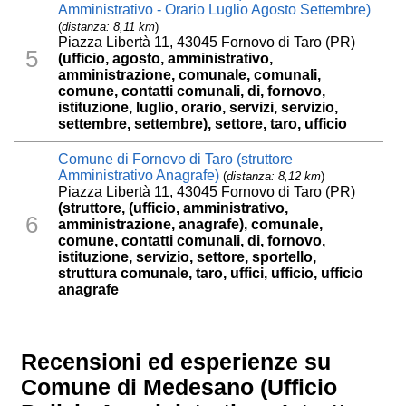
Amministrativo - Orario Luglio Agosto Settembre)
(
distanza: 8,11 km
)
Piazza Libertà 11, 43045 Fornovo di Taro (PR)
5
(ufficio, agosto, amministrativo,
amministrazione, comunale, comunali,
comune, contatti comunali, di, fornovo,
istituzione, luglio, orario, servizi, servizio,
settembre, settembre), settore, taro, ufficio
Comune di Fornovo di Taro (struttore
Amministrativo Anagrafe)
(
distanza: 8,12 km
)
Piazza Libertà 11, 43045 Fornovo di Taro (PR)
(struttore, (ufficio, amministrativo,
6
amministrazione, anagrafe), comunale,
comune, contatti comunali, di, fornovo,
istituzione, servizio, settore, sportello,
struttura comunale, taro, uffici, ufficio, ufficio
anagrafe
Recensioni ed esperienze su
Comune di Medesano (Ufficio