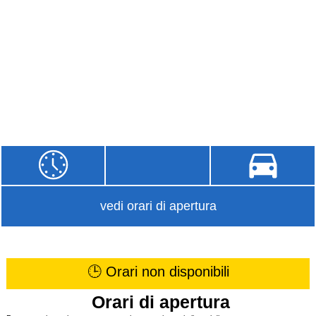
vedi orari di apertura
🕒 Orari non disponibili
Orari di apertura