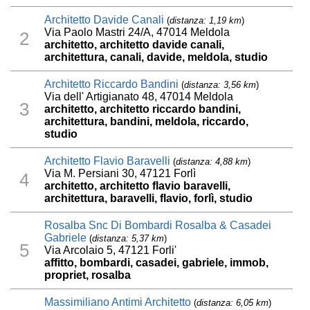
Architetto Davide Canali
(
distanza: 1,19 km
)
Via Paolo Mastri 24/A, 47014 Meldola
2
architetto, architetto davide canali,
architettura, canali, davide, meldola, studio
Architetto Riccardo Bandini
(
distanza: 3,56 km
)
Via dell' Artigianato 48, 47014 Meldola
3
architetto, architetto riccardo bandini,
architettura, bandini, meldola, riccardo,
studio
Architetto Flavio Baravelli
(
distanza: 4,88 km
)
Via M. Persiani 30, 47121 Forlì
4
architetto, architetto flavio baravelli,
architettura, baravelli, flavio, forlì, studio
Rosalba Snc Di Bombardi Rosalba & Casadei
Gabriele
(
distanza: 5,37 km
)
5
Via Arcolaio 5, 47121 Forli'
affitto, bombardi, casadei, gabriele, immob,
propriet, rosalba
Massimiliano Antimi Architetto
(
distanza: 6,05 km
)