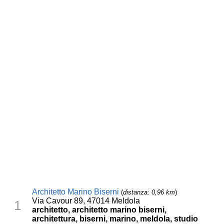
Architetto Marino Biserni
(
distanza: 0,96 km
)
Via Cavour 89, 47014 Meldola
1
architetto, architetto marino biserni,
architettura, biserni, marino, meldola, studio