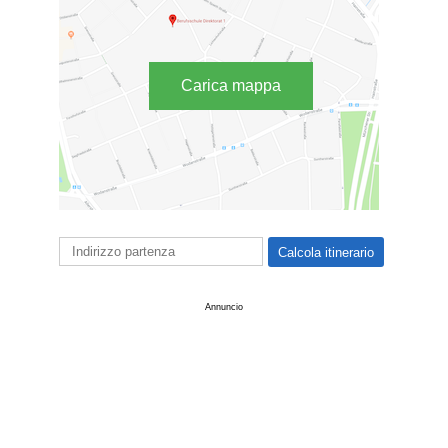
Carica mappa
Annuncio