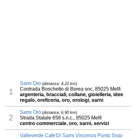
Sarni Oro
(
distanza: 4,22 km
)
Contrada Boschetto di Borea snc, 85025 Melfi
1
argenteria, bracciali, collane, gioielleria, idee
regalo, oreficeria, oro, orologi, sarni
Sarni Oro
(
distanza: 6,90 km
)
2
Strada Statale 658 s.n.c., 85025 Melfi
centro commerciale, oro, sarni, servizi
Valleverde Cafe'Di Sarni Vincenzo Punto Snai-