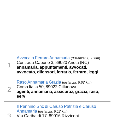
Avvocato Ferraro Annamaria
(
distanza: 1,50 km
)
Contrada Capone 3, 89020 Anoia (RC)
1
annamaria, appuntamenti, avvocati,
avvocato, difensori, ferrario, ferraro, leggi
Raso Annamaria Grazia
(
distanza: 9,02 km
)
Corso Italia 50, 89022 Cittanova
2
agenti, annamaria, assicuraz, grazia, raso,
serv
Il Pennino Snc di Caruso Patrizia e Caruso
Annamaria
(
distanza: 9,12 km
)
3
Via Garibaldi 17, 89016 Rizziconi