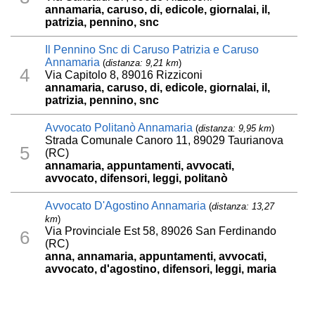
annamaria, caruso, di, edicole, giornalai, il,
patrizia, pennino, snc
Il Pennino Snc di Caruso Patrizia e Caruso
Annamaria
(
distanza: 9,21 km
)
4
Via Capitolo 8, 89016 Rizziconi
annamaria, caruso, di, edicole, giornalai, il,
patrizia, pennino, snc
Avvocato Politanò Annamaria
(
distanza: 9,95 km
)
Strada Comunale Canoro 11, 89029 Taurianova
5
(RC)
annamaria, appuntamenti, avvocati,
avvocato, difensori, leggi, politanò
Avvocato D'Agostino Annamaria
(
distanza: 13,27
km
)
Via Provinciale Est 58, 89026 San Ferdinando
6
(RC)
anna, annamaria, appuntamenti, avvocati,
avvocato, d'agostino, difensori, leggi, maria