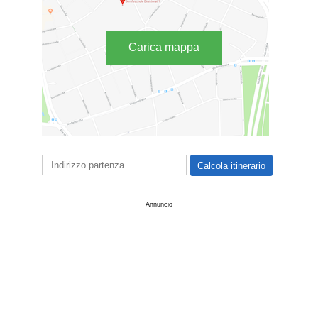
Carica mappa
Annuncio