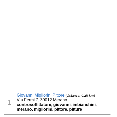
Giovanni Migliorini Pittore
(
distanza: 0,28 km
)
Via Fermi 7, 39012 Merano
1
controsoffittature, giovanni, imbianchini,
merano, migliorini, pittore, pitture