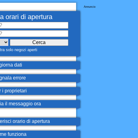
Annuncio
a orari di apertura
ra solo negozi aperti
iorna dati
nala errore
 i proprietari
ia il messaggio ora
erisci orario di apertura
e funziona