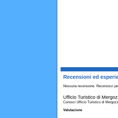
Recensioni ed esperie
Nessuna recensione. Recensisci pe
Ufficio Turistico di Mergo
Conosci Ufficio Turistico di Mergozzo?
Valutazione