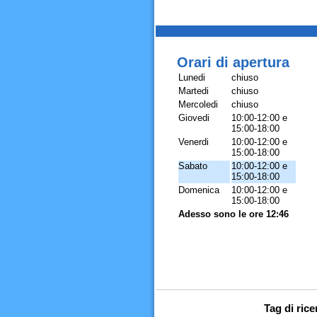
Orari di apertura
Lunedi
chiuso
Martedi
chiuso
Mercoledi
chiuso
Giovedi
10:00-12:00 e
15:00-18:00
Venerdi
10:00-12:00 e
15:00-18:00
Sabato
10:00-12:00 e
15:00-18:00
Domenica
10:00-12:00 e
15:00-18:00
Adesso sono le ore 12:46
Tag di rice