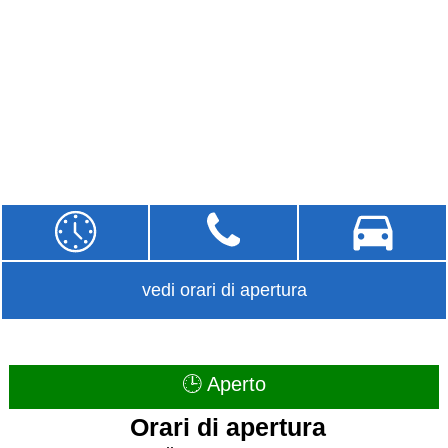
vedi orari di apertura
🕒 Aperto
Orari di apertura