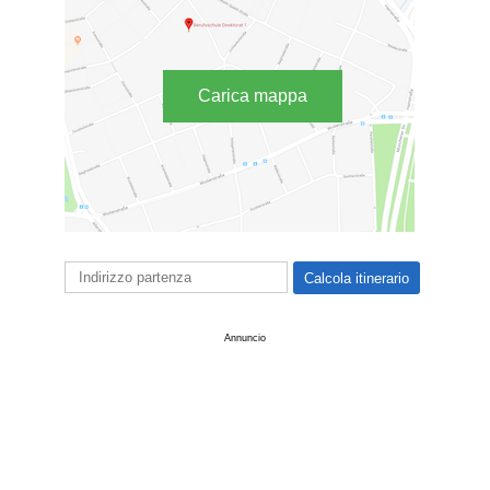
Carica mappa
Annuncio