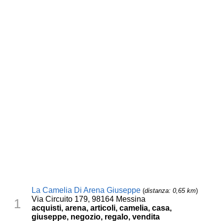
La Camelia Di Arena Giuseppe
(
distanza: 0,65 km
)
Via Circuito 179, 98164 Messina
1
acquisti, arena, articoli, camelia, casa,
giuseppe, negozio, regalo, vendita