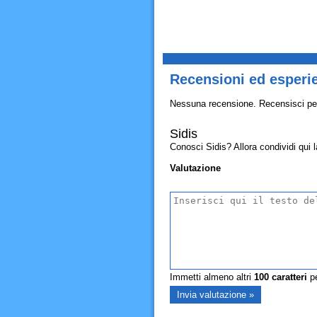
Recensioni ed esperie
Nessuna recensione. Recensisci pe
Sidis
Conosci Sidis? Allora condividi qui la
Valutazione
Immetti almeno altri
100
caratteri
pe