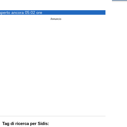
Aperto ancora 05:02 ore
Annuncio
Tag di ricerca per Sidis: