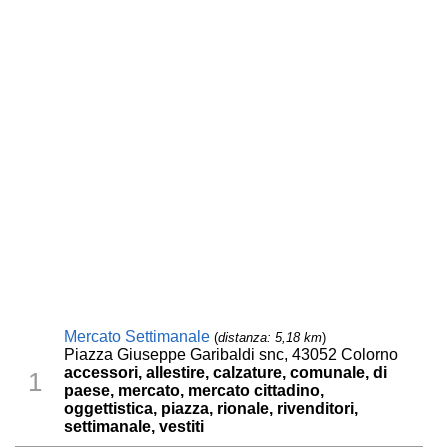
Mercato Settimanale
(
distanza: 5,18 km
)
Piazza Giuseppe Garibaldi snc, 43052 Colorno
accessori, allestire, calzature, comunale, di
1
paese, mercato, mercato cittadino,
oggettistica, piazza, rionale, rivenditori,
settimanale, vestiti