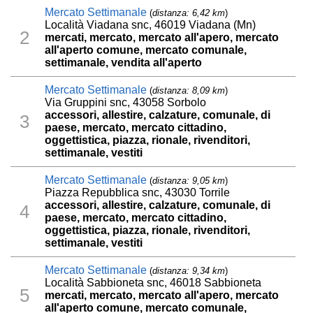
Mercato Settimanale
(
distanza: 6,42 km
)
Località Viadana snc, 46019 Viadana (Mn)
2
mercati, mercato, mercato all'apero, mercato
all'aperto comune, mercato comunale,
settimanale, vendita all'aperto
Mercato Settimanale
(
distanza: 8,09 km
)
Via Gruppini snc, 43058 Sorbolo
accessori, allestire, calzature, comunale, di
3
paese, mercato, mercato cittadino,
oggettistica, piazza, rionale, rivenditori,
settimanale, vestiti
Mercato Settimanale
(
distanza: 9,05 km
)
Piazza Repubblica snc, 43030 Torrile
accessori, allestire, calzature, comunale, di
4
paese, mercato, mercato cittadino,
oggettistica, piazza, rionale, rivenditori,
settimanale, vestiti
Mercato Settimanale
(
distanza: 9,34 km
)
Località Sabbioneta snc, 46018 Sabbioneta
5
mercati, mercato, mercato all'apero, mercato
all'aperto comune, mercato comunale,