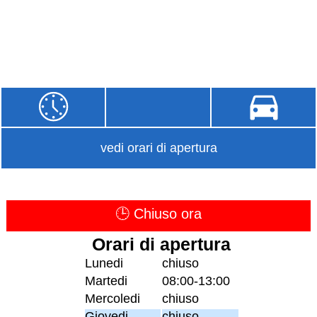
vedi orari di apertura
🕒 Chiuso ora
Orari di apertura
Lunedi
chiuso
Martedi
08:00-13:00
Mercoledi
chiuso
Giovedi
chiuso