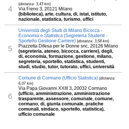
(
distanza: 3,43 km
)
4
Via Fieno 3, 20121 Milano
(biblioteca), arte, cultura, di, istat, istituto,
nazionale, statistica, turismo, uffici
Università degli Studi di Milano Bicocca -
Economia e Statistica (Segreteria Studenti -
Sportello Gestione Carriere)
(
distanza: 3,58 km
)
Piazzetta Difesa per le Donne snc, 20126 Milano
5
(segreteria, ateneo, bicocca, carriere), degli,
di, economia, formazione, gestione, milano,
segreteria, sportello, statistica, studenti,
studi, studio, tutor, tutorato, uffici, università
Comune di Cormano (Ufficio Statistica)
(
distanza:
6,07 km
)
Via Papa Giovanni XXIII 3, 20032 Cormano
(ufficio, amministrazione, amministrazione
6
trasparente, assessore, comunale, comune,
cormano, di, giunta comunale, pratiche
comunali, sindaco, sportello, statistica),
ufficio comunale