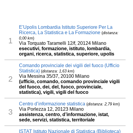
E'Upolis Lombardia Istituto Superiore Per La
Ricerca, La Statistica e La Formazione
(
distanza:
0,00 km
)
1
Via Torquato Taramelli 12/f, 20124 Milano
esecutivi, formazione, istituto, lombardia,
organi, ricerca, statistica, superiore, upolis
Comando provinciale dei vigili del fuoco (Ufficio
Statistica)
(
distanza: 1,63 km
)
Via Messina 35/37, 20100 Milano
2
(ufficio, comando, comando provinciale vigili
del fuoco, dei, del, fuoco, provinciale,
statistica), vigili, vigili del fuoco
Centro d’informazione statistica
(
distanza: 2,79 km
)
Via Porlezza 12, 20123 Milano
3
assistenza, centro, d’informazione, istat,
sede, servizi, statistica, territoriale
ISTAT Istituto Nazionale di Statistica (Biblioteca)