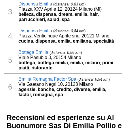
Dispensa Emilia
(
distanza: 0,83 km
)
Piazza XXV Aprile 12, 20124 Milano (MI)
3
belleza, dispensa, dream, emilia, hair,
parrucchieri, salud, spa
Dispensa Emilia
(
distanza: 0,84 km
)
4
Piazza Venticinque Aprile snc, 20121 Milano
cucina, dispensa, emilia, emiliana, specialità
Bottega Emilia
(
distanza: 0,86 km
)
Viale Pasubio 3, 20154 Milano
5
bottega, bottega emilia, emilia, milano, primi
piatti, ristorante
Emilia Romagna Factor Spa
(
distanza: 0,94 km
)
Via Gaetano Negri 10, 20123 Milano
6
agenzie, banche, credito, diverse, emilia,
factor, romagna, spa
Recensioni ed esperienze su Al
Buonumore Sas Di Emilia Pollio e