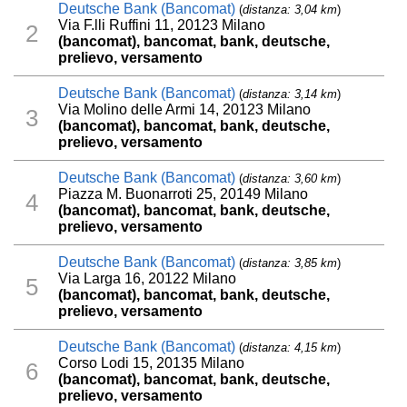
Deutsche Bank (Bancomat)
(
distanza: 3,04 km
)
Via F.lli Ruffini 11, 20123 Milano
2
(bancomat), bancomat, bank, deutsche,
prelievo, versamento
Deutsche Bank (Bancomat)
(
distanza: 3,14 km
)
Via Molino delle Armi 14, 20123 Milano
3
(bancomat), bancomat, bank, deutsche,
prelievo, versamento
Deutsche Bank (Bancomat)
(
distanza: 3,60 km
)
Piazza M. Buonarroti 25, 20149 Milano
4
(bancomat), bancomat, bank, deutsche,
prelievo, versamento
Deutsche Bank (Bancomat)
(
distanza: 3,85 km
)
Via Larga 16, 20122 Milano
5
(bancomat), bancomat, bank, deutsche,
prelievo, versamento
Deutsche Bank (Bancomat)
(
distanza: 4,15 km
)
Corso Lodi 15, 20135 Milano
6
(bancomat), bancomat, bank, deutsche,
prelievo, versamento