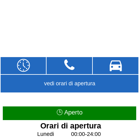
vedi orari di apertura
🕒 Aperto
Orari di apertura
Lunedi
00:00-24:00