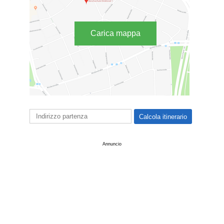
Carica mappa
Annuncio