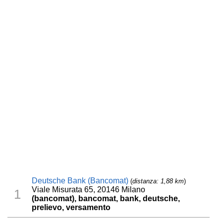
Deutsche Bank (Bancomat)
(
distanza: 1,88 km
)
Viale Misurata 65, 20146 Milano
1
(bancomat), bancomat, bank, deutsche,
prelievo, versamento