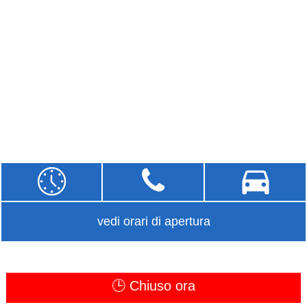
vedi orari di apertura
🕒 Chiuso ora