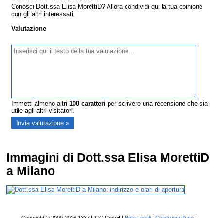
Conosci Dott.ssa Elisa MorettiD? Allora condividi qui la tua opinione
con gli altri interessati.
Valutazione
Immetti almeno altri
100
caratteri
per scrivere una recensione che sia
utile agli altri visitatori.
Immagini di Dott.ssa Elisa MorettiD
a Milano
Copyright © 2009-2026 1337 UGC GmbH |
Note Legali
|
Condizioni d'uso
|