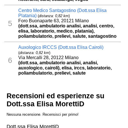
Centro Medico Santagostino (Dott.ssa Elisa
Platania)
(
distanza: 0,82 km
)
Foro Buonaparte 63, 20121 Milano
5
(dott.ssa, ambulatorio analisi, analisi, centro,
elisa, laboratorio, medico, platania),
poliambulatorio, prelievi, salute, santagostino
Auxologico IRCCS (Dott.ssa Elisa Cairoli)
(
distanza: 0,82 km
)
Via Mercalli 28, 20122 Milano
6
(dott.ssa, ambulatorio analisi, analisi,
auxologico, cairoli), elisa, irccs, laboratorio,
poliambulatorio, prelievi, salute
Recensioni ed esperienze su
Dott.ssa Elisa MorettiD
Nessuna recensione. Recensisci per primo!
Dott.ssa Elisa MorettiD