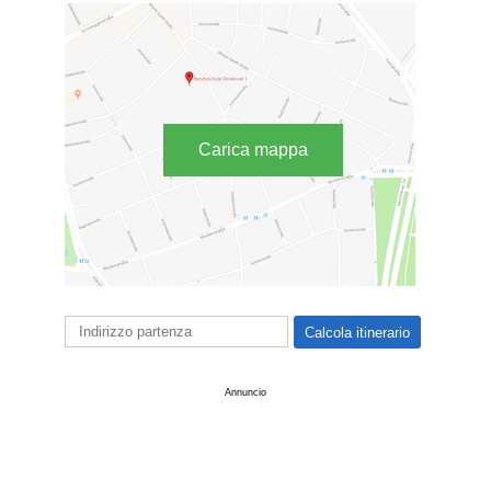
Carica mappa
Annuncio