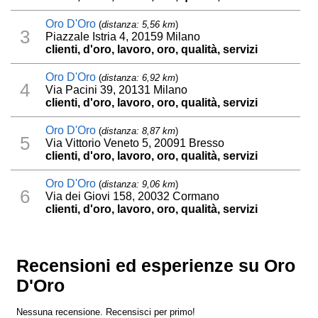
Oro D'Oro
(
distanza: 5,56 km
)
3
Piazzale Istria 4, 20159 Milano
clienti, d'oro, lavoro, oro, qualità, servizi
Oro D'Oro
(
distanza: 6,92 km
)
4
Via Pacini 39, 20131 Milano
clienti, d'oro, lavoro, oro, qualità, servizi
Oro D'Oro
(
distanza: 8,87 km
)
5
Via Vittorio Veneto 5, 20091 Bresso
clienti, d'oro, lavoro, oro, qualità, servizi
Oro D'Oro
(
distanza: 9,06 km
)
6
Via dei Giovi 158, 20032 Cormano
clienti, d'oro, lavoro, oro, qualità, servizi
Recensioni ed esperienze su Oro
D'Oro
Nessuna recensione. Recensisci per primo!