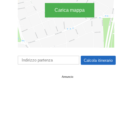
Carica mappa
Annuncio