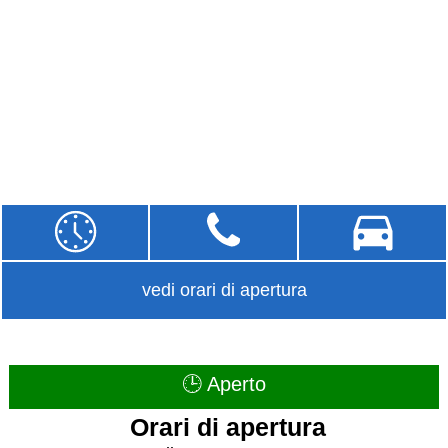
vedi orari di apertura
🕒 Aperto
Orari di apertura