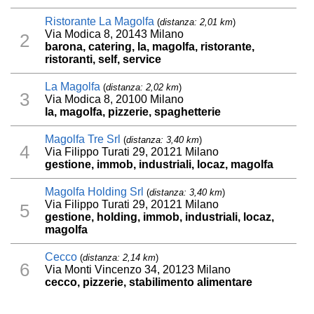
Ristorante La Magolfa
(
distanza: 2,01 km
)
Via Modica 8, 20143 Milano
2
barona, catering, la, magolfa, ristorante,
ristoranti, self, service
La Magolfa
(
distanza: 2,02 km
)
3
Via Modica 8, 20100 Milano
la, magolfa, pizzerie, spaghetterie
Magolfa Tre Srl
(
distanza: 3,40 km
)
4
Via Filippo Turati 29, 20121 Milano
gestione, immob, industriali, locaz, magolfa
Magolfa Holding Srl
(
distanza: 3,40 km
)
Via Filippo Turati 29, 20121 Milano
5
gestione, holding, immob, industriali, locaz,
magolfa
Cecco
(
distanza: 2,14 km
)
6
Via Monti Vincenzo 34, 20123 Milano
cecco, pizzerie, stabilimento alimentare