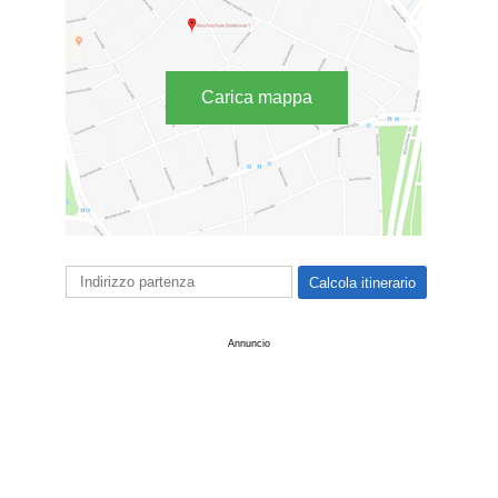
Carica mappa
Annuncio