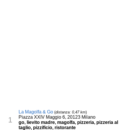
La Magolfa & Go
(
distanza: 0,47 km
)
Piazza XXIV Maggio 6, 20123 Milano
1
go, lievito madre, magolfa, pizzeria, pizzeria al
taglio, pizzificio, ristorante