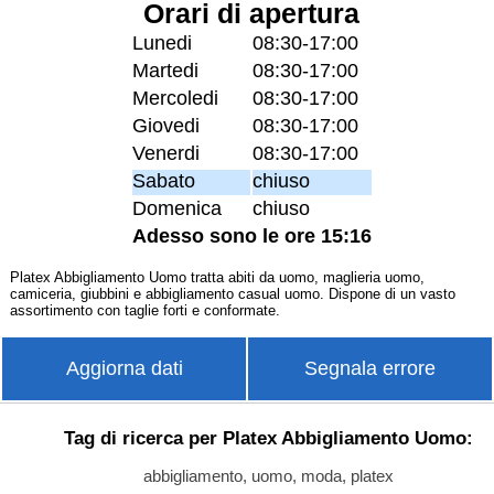
Orari di apertura
Lunedi
08:30-17:00
Martedi
08:30-17:00
Mercoledi
08:30-17:00
Giovedi
08:30-17:00
Venerdi
08:30-17:00
Sabato
chiuso
Domenica
chiuso
Adesso sono le ore 15:16
Platex Abbigliamento Uomo tratta abiti da uomo, maglieria uomo,
camiceria, giubbini e abbigliamento casual uomo. Dispone di un vasto
assortimento con taglie forti e conformate.
Aggiorna dati
Segnala errore
Tag di ricerca per Platex Abbigliamento Uomo:
abbigliamento, uomo, moda, platex