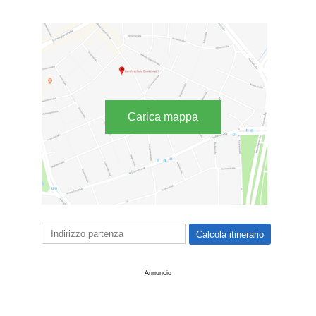
Carica mappa
Annuncio