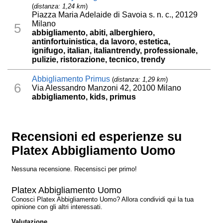
(
distanza: 1,24 km
)
Piazza Maria Adelaide di Savoia s. n. c., 20129
Milano
5
abbigliamento, abiti, alberghiero,
antinfortuinistica, da lavoro, estetica,
ignifugo, italian, italiantrendy, professionale,
pulizie, ristorazione, tecnico, trendy
Abbigliamento Primus
(
distanza: 1,29 km
)
6
Via Alessandro Manzoni 42, 20100 Milano
abbigliamento, kids, primus
Recensioni ed esperienze su
Platex Abbigliamento Uomo
Nessuna recensione. Recensisci per primo!
Platex Abbigliamento Uomo
Conosci Platex Abbigliamento Uomo? Allora condividi qui la tua
opinione con gli altri interessati.
Valutazione