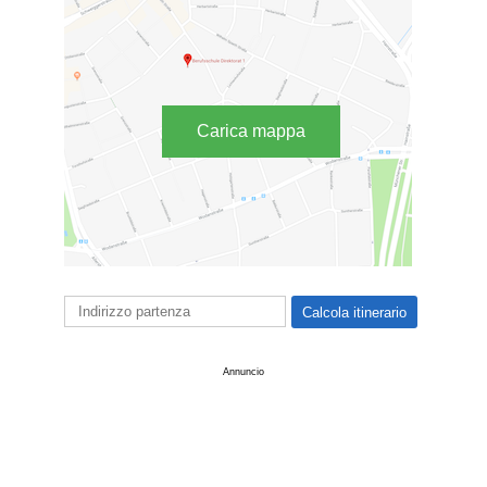
Carica mappa
Annuncio