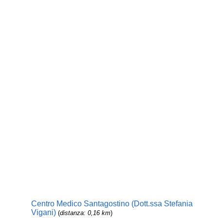
Centro Medico Santagostino (Dott.ssa Stefania
Vigani)
(
distanza: 0,16 km
)