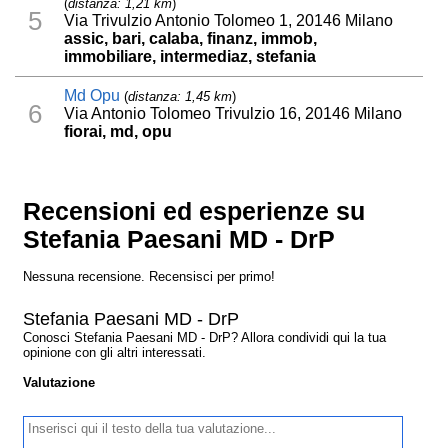
(
distanza: 1,21 km
)
5
Via Trivulzio Antonio Tolomeo 1, 20146 Milano
assic, bari, calaba, finanz, immob,
immobiliare, intermediaz, stefania
Md Opu
(
distanza: 1,45 km
)
6
Via Antonio Tolomeo Trivulzio 16, 20146 Milano
fiorai, md, opu
Recensioni ed esperienze su
Stefania Paesani MD - DrP
Nessuna recensione. Recensisci per primo!
Stefania Paesani MD - DrP
Conosci Stefania Paesani MD - DrP? Allora condividi qui la tua
opinione con gli altri interessati.
Valutazione