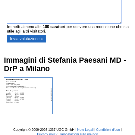
Immetti almeno altri
100
caratteri
per scrivere una recensione che sia
utile agli altri visitatori.
Immagini di Stefania Paesani MD -
DrP a Milano
Copyright © 2009-2026 1337 UGC GmbH |
Note Legali
|
Condizioni d'uso
|
Privacy policy
|
Impostazioni sulla privacy