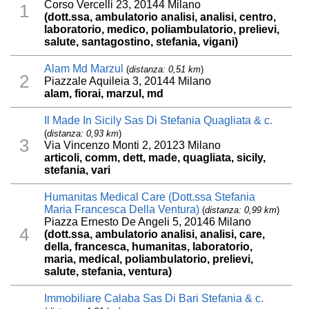
Corso Vercelli 23, 20144 Milano
1
(dott.ssa, ambulatorio analisi, analisi, centro,
laboratorio, medico, poliambulatorio, prelievi,
salute, santagostino, stefania, vigani)
Alam Md Marzul
(
distanza: 0,51 km
)
2
Piazzale Aquileia 3, 20144 Milano
alam, fiorai, marzul, md
Il Made In Sicily Sas Di Stefania Quagliata & c.
(
distanza: 0,93 km
)
3
Via Vincenzo Monti 2, 20123 Milano
articoli, comm, dett, made, quagliata, sicily,
stefania, vari
Humanitas Medical Care (Dott.ssa Stefania
Maria Francesca Della Ventura)
(
distanza: 0,99 km
)
Piazza Ernesto De Angeli 5, 20146 Milano
4
(dott.ssa, ambulatorio analisi, analisi, care,
della, francesca, humanitas, laboratorio,
maria, medical, poliambulatorio, prelievi,
salute, stefania, ventura)
Immobiliare Calaba Sas Di Bari Stefania & c.