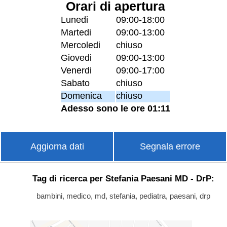
Orari di apertura
Lunedi
09:00-18:00
Martedi
09:00-13:00
Mercoledi
chiuso
Giovedi
09:00-13:00
Venerdi
09:00-17:00
Sabato
chiuso
Domenica
chiuso
Adesso sono le ore 01:11
Aggiorna dati
Segnala errore
Tag di ricerca per Stefania Paesani MD - DrP:
bambini, medico, md, stefania, pediatra, paesani, drp