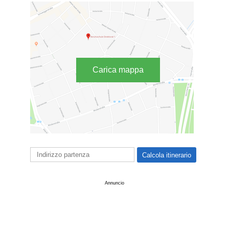
Carica mappa
Annuncio