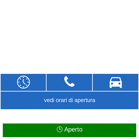
vedi orari di apertura
🕒 Aperto