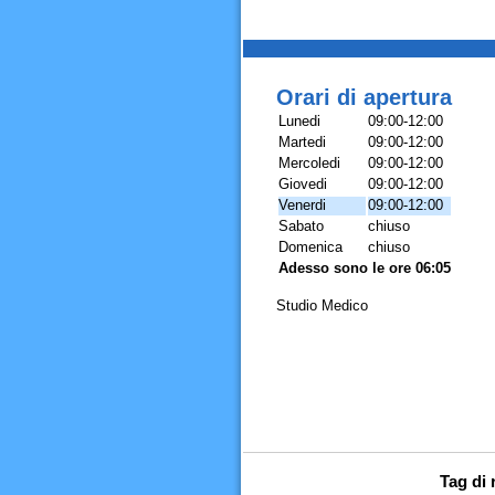
Orari di apertura
Lunedi
09:00-12:00
Martedi
09:00-12:00
Mercoledi
09:00-12:00
Giovedi
09:00-12:00
Venerdi
09:00-12:00
Sabato
chiuso
Domenica
chiuso
Adesso sono le ore 06:05
Studio Medico
Tag di 