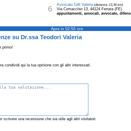
Avvocato Gilli Valeria
(
distanza: 13,36 km
)
6
Via Comacchio 13, 44124 Ferrara (FE)
appuntamenti, avvocati, avvocato, difensori
Apre in 02:55 ore
nze su Dr.ssa Teodori Valeria
r primo!
 condividi qui la tua opinione con gli altri interessati.
r scrivere una recensione che sia utile agli altri visitatori.