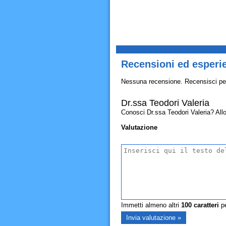
Recensioni ed esperie
Nessuna recensione. Recensisci pe
Dr.ssa Teodori Valeria
Conosci Dr.ssa Teodori Valeria? Allora
Valutazione
Immetti almeno altri
100
caratteri
pe