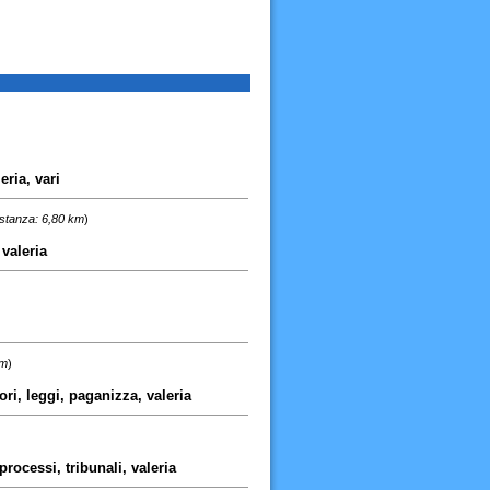
eria, vari
istanza: 6,80 km
)
 valeria
km
)
ri, leggi, paganizza, valeria
processi, tribunali, valeria