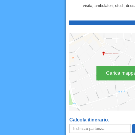
visita, ambulatori, studi, dr.s
Carica mapp
Calcola itinerario: