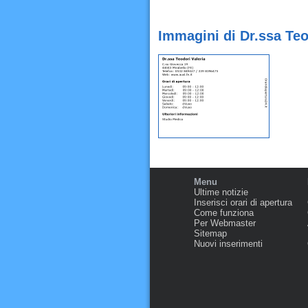
Immagini di Dr.ssa Teo
Menu
Ultime notizie
Inserisci orari di apertura
Come funziona
Per Webmaster
Sitemap
Nuovi inserimenti