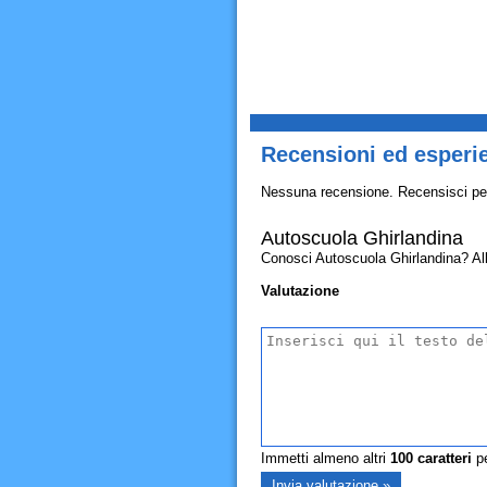
Recensioni ed esperi
Nessuna recensione. Recensisci pe
Autoscuola Ghirlandina
Conosci Autoscuola Ghirlandina? Allor
Valutazione
Immetti almeno altri
100
caratteri
pe