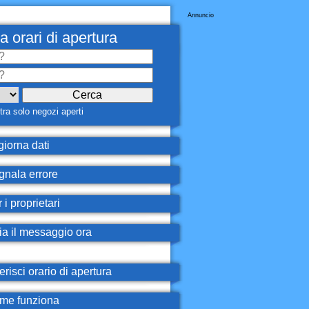
Annuncio
a orari di apertura
ra solo negozi aperti
iorna dati
nala errore
 i proprietari
ia il messaggio ora
erisci orario di apertura
e funziona