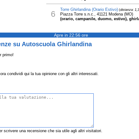
Torre Ghirlandina (Orario Estivo)
(
distanza: 1,
6
Piazza Torre s.n.c., 41121 Modena (MO)
(orario, campanile, duomo, estivo), ghirl
Apre in 22:56 ore
enze su Autoscuola Ghirlandina
r primo!
a condividi qui la tua opinione con gli altri interessati.
r scrivere una recensione che sia utile agli altri visitatori.