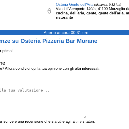
Osteria Gente dell'Aria
(
distanza: 9,32 km
)
6
Via dell’Aeroporto 140/a, 41100 Marzaglia 
cucina, dell'aria, gente, gente dell'aria,
ristorante
Aperto ancora 00:31 ore
nze su Osteria Pizzeria Bar Morane
r primo!
ane
Allora condividi qui la tua opinione con gli altri interessati.
r scrivere una recensione che sia utile agli altri visitatori.