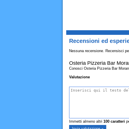
Recensioni ed esperie
Nessuna recensione. Recensisci pe
Osteria Pizzeria Bar Mor
Conosci Osteria Pizzeria Bar Morane? 
Valutazione
Immetti almeno altri
100
caratteri
pe