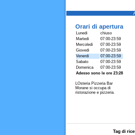
Orari di apertura
Lunedi
chiuso
Martedi
07:00-23:59
Mercoledi
07:00-23:59
Giovedi
07:00-23:59
Venerdi
07:00-23:59
Sabato
07:00-23:59
Domenica
07:00-23:59
Adesso sono le ore 23:28
LOsteria Pizzeria Bar
Morane si occupa di
ristorazione e pizzeria.
Tag di ric