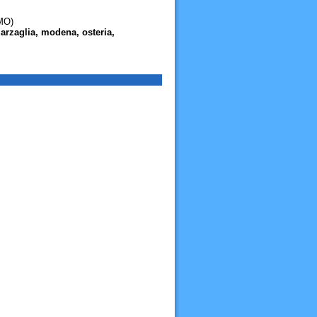
(MO)
 marzaglia, modena, osteria,