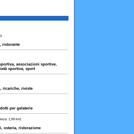
m
)
 ristorante
portiva, associazioni sportive,
ietà sportiva, sport
, ricariche, riviste
dotti per gelaterie
tanza: 1,99 km
)
, osteria, ristorazione