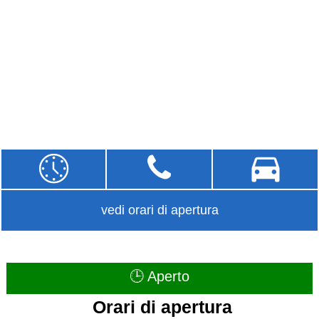
vedi orari di apertura
🕒 Aperto
Orari di apertura