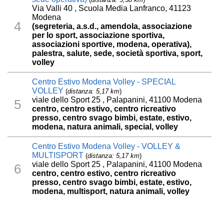
Via Valli 40 , Scuola Media Lanfranco, 41123
Modena
4
(segreteria, a.s.d., amendola, associazione
per lo sport, associazione sportiva,
associazioni sportive, modena, operativa),
palestra, salute, sede, società sportiva, sport,
volley
Centro Estivo Modena Volley - SPECIAL
VOLLEY
(
distanza: 5,17 km
)
viale dello Sport 25 , Palapanini, 41100 Modena
5
centro, centro estivo, centro ricreativo
presso, centro svago bimbi, estate, estivo,
modena, natura animali, special, volley
Centro Estivo Modena Volley - VOLLEY &
MULTISPORT
(
distanza: 5,17 km
)
viale dello Sport 25 , Palapanini, 41100 Modena
6
centro, centro estivo, centro ricreativo
presso, centro svago bimbi, estate, estivo,
modena, multisport, natura animali, volley