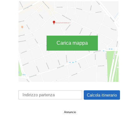
Carica mappa
Annuncio