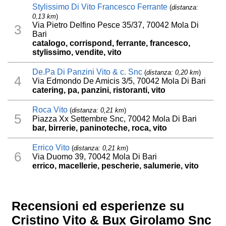
Stylissimo Di Vito Francesco Ferrante
(
distanza:
0,13 km
)
Via Pietro Delfino Pesce 35/37, 70042 Mola Di
3
Bari
catalogo, corrispond, ferrante, francesco,
stylissimo, vendite, vito
De.Pa Di Panzini Vito & c. Snc
(
distanza: 0,20 km
)
4
Via Edmondo De Amicis 3/5, 70042 Mola Di Bari
catering, pa, panzini, ristoranti, vito
Roca Vito
(
distanza: 0,21 km
)
5
Piazza Xx Settembre Snc, 70042 Mola Di Bari
bar, birrerie, paninoteche, roca, vito
Errico Vito
(
distanza: 0,21 km
)
6
Via Duomo 39, 70042 Mola Di Bari
errico, macellerie, pescherie, salumerie, vito
Recensioni ed esperienze su
Cristino Vito & Bux Girolamo Snc