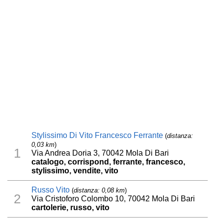
Stylissimo Di Vito Francesco Ferrante
(
distanza:
0,03 km
)
1
Via Andrea Doria 3, 70042 Mola Di Bari
catalogo, corrispond, ferrante, francesco,
stylissimo, vendite, vito
Russo Vito
(
distanza: 0,08 km
)
2
Via Cristoforo Colombo 10, 70042 Mola Di Bari
cartolerie, russo, vito