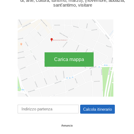
di, arte, cultura, turismo, marzo), (novembre, abbazia,
sant'antimo, visitare
Carica mappa
Annuncio