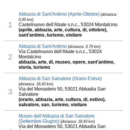
Abbazia di Sant'Antimo (Aprile-Ottobre)
(
distanza:
0,00 km
)
1
Castelnuovo dell'Abate s.n.c., 53024 Montalcino
(aprile, abbazia, arte, cultura, di, ottobre),
sant'antimo, turismo, visitare
Abbazia di Sant'Antimo
(
distanza: 0,70 km
)
Via Castelnuovo dell'Abate s.n.c., 53024
2
Montalcino
abbazia, arte, di, museo, opere, sant'antimo,
storia, turismo
Abbazia di San Salvatore (Orario Estivo)
(
distanza: 18,43 km
)
Via del Monastero 50, 53021 Abbadia San
3
Salvatore
(orario, abbazia, arte, cultura, di, estivo),
salvatore, san, turismo, visitare
Museo dell'Abbazia di San Salvatore
(Settembre-Giugno)
(
distanza: 18,43 km
)
Via del Monastero 50, 53021 Abbadia San