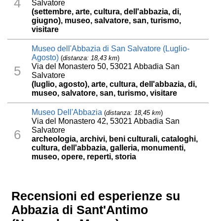
4
Salvatore
(settembre, arte, cultura, dell'abbazia, di,
giugno), museo, salvatore, san, turismo,
visitare
Museo dell'Abbazia di San Salvatore (Luglio-
Agosto)
(
distanza: 18,43 km
)
Via del Monastero 50, 53021 Abbadia San
5
Salvatore
(luglio, agosto), arte, cultura, dell'abbazia, di,
museo, salvatore, san, turismo, visitare
Museo Dell'Abbazia
(
distanza: 18,45 km
)
Via del Monastero 42, 53021 Abbadia San
Salvatore
6
archeologia, archivi, beni culturali, cataloghi,
cultura, dell'abbazia, galleria, monumenti,
museo, opere, reperti, storia
Recensioni ed esperienze su
Abbazia di Sant'Antimo