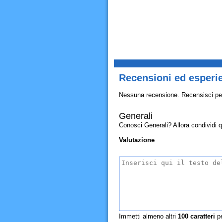
Recensioni ed esperi
Nessuna recensione. Recensisci pe
Generali
Conosci Generali? Allora condividi qui
Valutazione
Immetti almeno altri
100
caratteri
pe