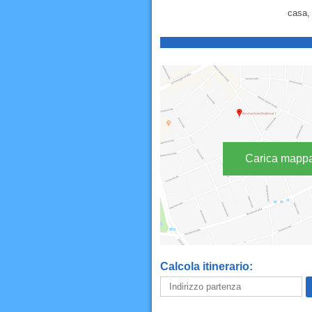
casa, 
Carica mapp
Calcola itinerario: