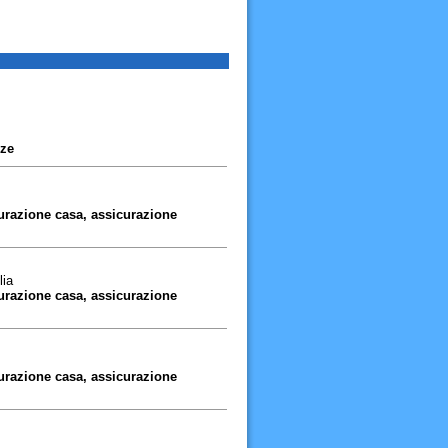
zze
urazione casa, assicurazione
lia
urazione casa, assicurazione
urazione casa, assicurazione