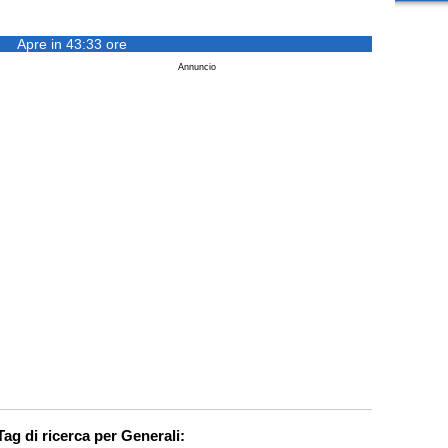
Apre in 43:33 ore
Annuncio
Tag di ricerca per Generali: