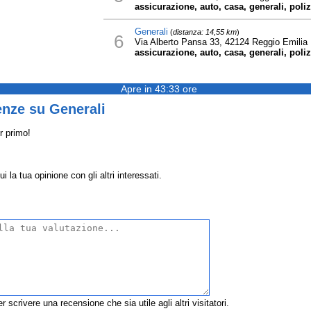
assicurazione, auto, casa, generali, poli
Generali
(
distanza: 14,55 km
)
6
Via Alberto Pansa 33, 42124 Reggio Emilia
assicurazione, auto, casa, generali, poli
Apre in 43:33 ore
enze su Generali
r primo!
 la tua opinione con gli altri interessati.
r scrivere una recensione che sia utile agli altri visitatori.