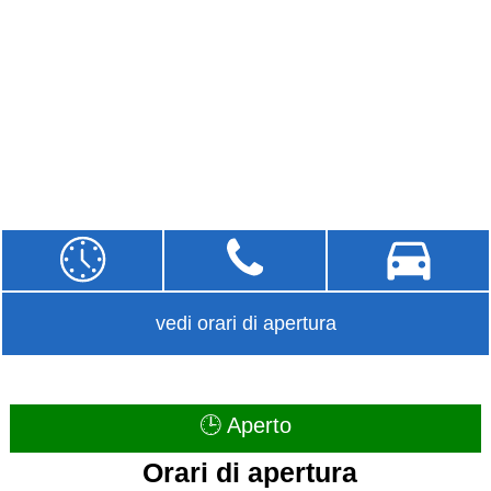
vedi orari di apertura
🕒 Aperto
Orari di apertura