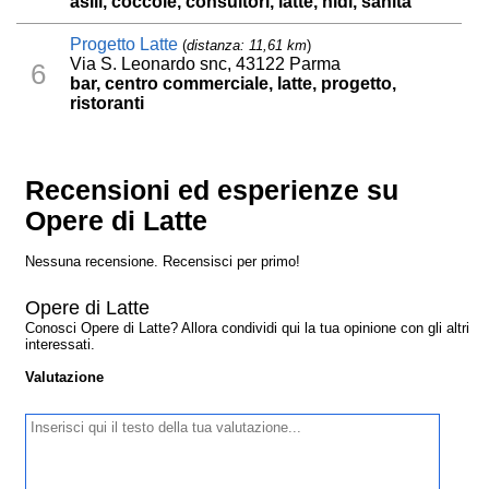
asili, coccole, consultori, latte, nidi, sanità
Progetto Latte
(
distanza: 11,61 km
)
Via S. Leonardo snc, 43122 Parma
6
bar, centro commerciale, latte, progetto,
ristoranti
Recensioni ed esperienze su
Opere di Latte
Nessuna recensione. Recensisci per primo!
Opere di Latte
Conosci Opere di Latte? Allora condividi qui la tua opinione con gli altri
interessati.
Valutazione