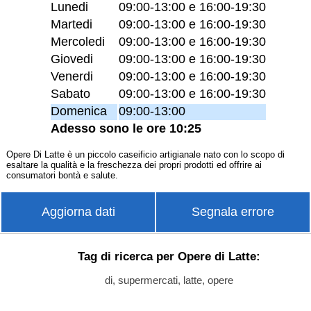
Lunedi
09:00-13:00 e 16:00-19:30
Martedi
09:00-13:00 e 16:00-19:30
Mercoledi
09:00-13:00 e 16:00-19:30
Giovedi
09:00-13:00 e 16:00-19:30
Venerdi
09:00-13:00 e 16:00-19:30
Sabato
09:00-13:00 e 16:00-19:30
Domenica
09:00-13:00
Adesso sono le ore 10:25
Opere Di Latte è un piccolo caseificio artigianale nato con lo scopo di
esaltare la qualità e la freschezza dei propri prodotti ed offrire ai
consumatori bontà e salute.
Aggiorna dati
Segnala errore
Tag di ricerca per Opere di Latte:
di, supermercati, latte, opere