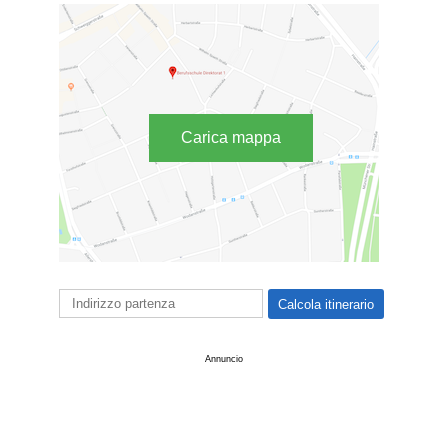
Carica mappa
Annuncio