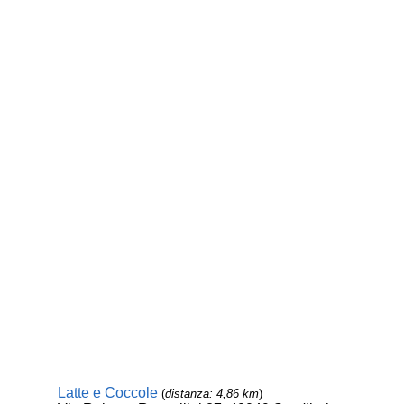
Latte e Coccole
(
distanza: 4,86 km
)