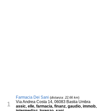
Farmacia Dei Sani
(
distanza: 22,66 km
)
Via Andrea Costa 14, 06083 Bastia Umbra
1
assic, elle, farmacia, finanz, gaudio, immob,
intermediaz, lorenzo, sani