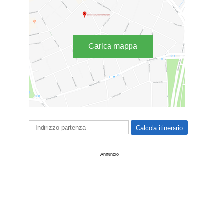
Carica mappa
Annuncio