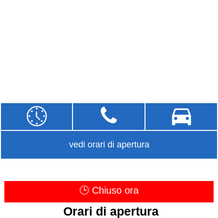
vedi orari di apertura
🕒 Chiuso ora
Orari di apertura