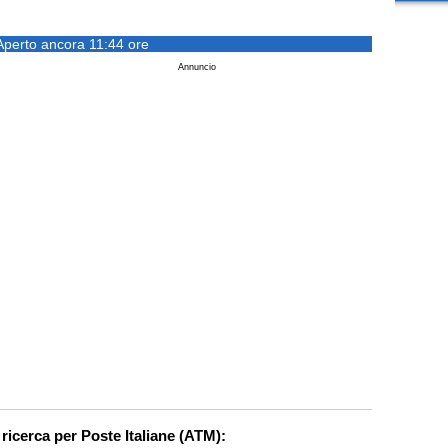
Aperto ancora 11:44 ore
Annuncio
 ricerca per Poste Italiane (ATM):