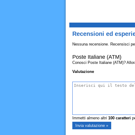
Recensioni ed esperie
Nessuna recensione. Recensisci pe
Poste Italiane (ATM)
Conosci Poste Italiane (ATM)? Allora 
Valutazione
Immetti almeno altri
100
caratteri
pe