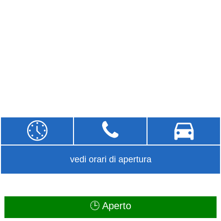
vedi orari di apertura
🕒 Aperto