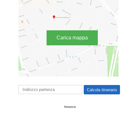
Carica mappa
Annuncio