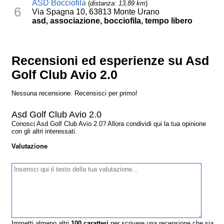
ASD Bocciofila
(
distanza: 13,89 km
)
6
Via Spagna 10, 63813 Monte Urano
asd, associazione, bocciofila, tempo libero
Recensioni ed esperienze su Asd
Golf Club Avio 2.0
Nessuna recensione. Recensisci per primo!
Asd Golf Club Avio 2.0
Conosci Asd Golf Club Avio 2.0? Allora condividi qui la tua opinione
con gli altri interessati.
Valutazione
Immetti almeno altri
100
caratteri
per scrivere una recensione che sia