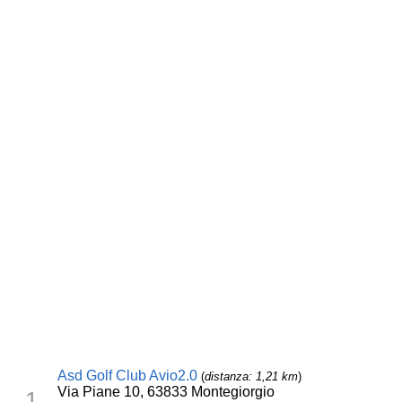
Asd Golf Club Avio2.0
(
distanza: 1,21 km
)
Via Piane 10, 63833 Montegiorgio
1