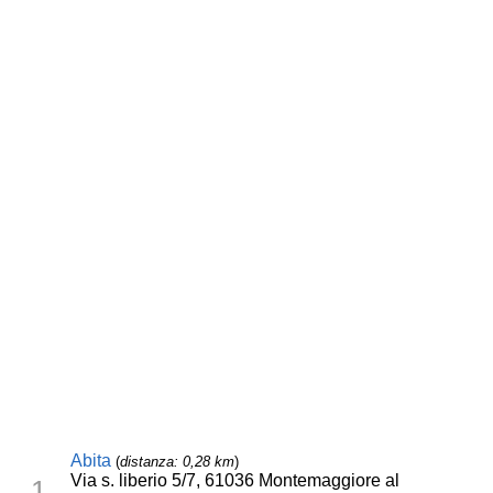
Abita
(
distanza: 0,28 km
)
Via s. liberio 5/7, 61036 Montemaggiore al
1