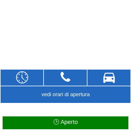
vedi orari di apertura
🕒 Aperto