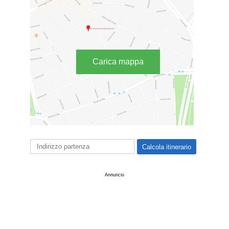
Carica mappa
Annuncio