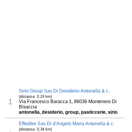
Sirio Group Sas Di Desiderio Antonella & c.
(
distanza: 0,19 km
)
1
Via Francesco Baracca 1, 86036 Montenero Di
Bisaccia
antonella, desiderio, group, pasticcerie, sirio
Effeditre Sas Di d'Angelo Maria Antonella & c.
(
distanza: 0,34 km
)