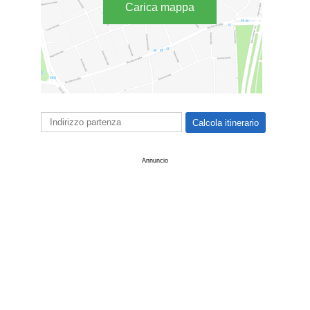
Carica mappa
Annuncio