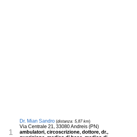
Dr. Mian Sandro
(
distanza: 5,87 km
)
Via Centrale 21, 33080 Andreis (PN)
1
ambulatori, circoscrizione, dottore, dr.,