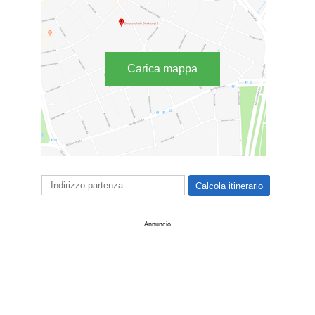
Carica mappa
Annuncio