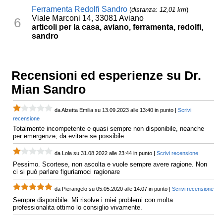
Ferramenta Redolfi Sandro
(
distanza: 12,01 km
)
Viale Marconi 14, 33081 Aviano
6
articoli per la casa, aviano, ferramenta, redolfi,
sandro
Recensioni ed esperienze su Dr.
Mian Sandro
da Alzetta Emilia su 13.09.2023 alle 13:40 in punto |
Scrivi
recensione
Totalmente incompetente e quasi sempre non disponibile, neanche
per emergenze; da evitare se possibile...
da Lola su 31.08.2022 alle 23:44 in punto |
Scrivi recensione
Pessimo. Scortese, non ascolta e vuole sempre avere ragione. Non
ci si può parlare figuriamoci ragionare
da Pierangelo su 05.05.2020 alle 14:07 in punto |
Scrivi recensione
Sempre disponibile. Mi risolve i miei problemi con molta
professionalita ottimo lo consiglio vivamente.