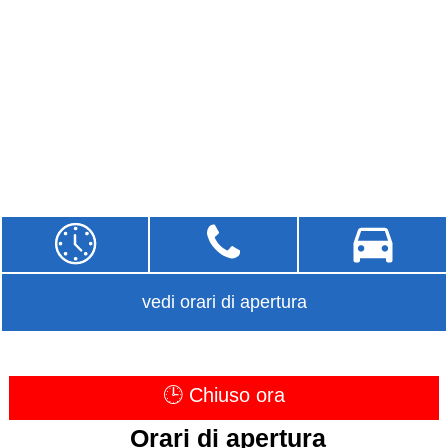
vedi orari di apertura
🕒 Chiuso ora
Orari di apertura