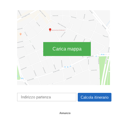
Carica mappa
Annuncio