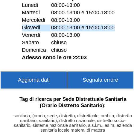
Lunedi
08:00-13:00
Martedi
08:00-13:00 e 15:00-18:00
Mercoledi
08:00-13:00
Giovedi
08:00-13:00 e 15:00-18:00
Venerdi
08:00-13:00
Sabato
chiuso
Domenica
chiuso
Adesso sono le ore 22:03
Aggiorna dati
Segnala errore
Tag di ricerca per Sede Distrettuale Sanitaria
(Orario Distretto Sanitario):
sanitaria, (orario, sede, distretto, distrettuale, ambito, distretto
sanitario, sanitario), distretto nazionale, distretto socio-
sanitario, sistema nazionale sanitario, a.s.l.m., aslm, azienda
sanitaria locale matera, di matera