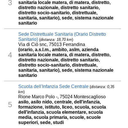
3
sanitaria locale matera, di matera, distretto,
distretto nazionale, distretto sanitario,
distretto socio-sanitario, distrettuale,
sanitaria, sanitario), sede, sistema nazionale
sanitario
Sede Distrettuale Sanitaria (Orario Distretto
Sanitario)
(
distanza: 18,70 km
)
Via di Ciò snc, 75013 Ferrandina
(orario, a.s.l.m., ambito, aslm, azienda
4
sanitaria locale matera, di matera, distretto,
distretto nazionale, distretto sanitario,
distretto socio-sanitario, distrettuale,
sanitaria, sanitario), sede, sistema nazionale
sanitario
Scuola dell'Infanzia Sede Centrale
(
distanza: 0,35
km
)
Rione Marco Polo -, 75024 Montescaglioso
asilo, asilo nido, centrale, dell'infanzia,
5
formazione, istituto, liceo, scuola, scuola
dell'infanzia, scuola elementare, scuola
media, scuola primaria, scuole, scuole
superiori, sede, studi