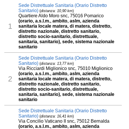
Sede Distrettuale Sanitaria (Orario Distretto
Sanitario)
(
distanza: 10,90 km
)
Quartiere Aldo Moro snc, 75016 Pomarico
(orario, a.s.l.m., ambito, aslm, azienda
1
sanitaria locale matera, di matera, distretto,
distretto nazionale, distretto sanitario,
distretto socio-sanitario, distrettuale,
sanitaria, sanitario), sede, sistema nazionale
sanitario
Sede Distrettuale Sanitaria (Orario Distretto
Sanitario)
(
distanza: 13,77 km
)
Via Ricciardi Miglionico snc, 75010 Miglionico
(orario, a.s.l.m., ambito, aslm, azienda
2
sanitaria locale matera, di matera, distretto,
distretto nazionale, distretto sanitario,
distretto socio-sanitario, distrettuale,
sanitaria, sanitario), sede, sistema nazionale
sanitario
Sede Distrettuale Sanitaria (Orario Distretto
Sanitario)
(
distanza: 16,41 km
)
Via Concilio Vaticano II snc, 75012 Bernalda
(orario, a.s.l.m., ambito, aslm, azienda