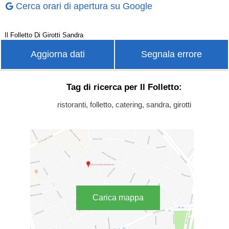
Cerca orari di apertura su Google
Il Folletto Di Girotti Sandra
Aggiorna dati
Segnala errore
Tag di ricerca per Il Folletto:
ristoranti, folletto, catering, sandra, girotti
Carica mappa