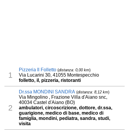
Pizzeria Il Folletto
(
distanza: 0,00 km
)
1
Via Lucarini 30, 41055 Montespecchio
folletto, il, pizzeria, ristoranti
Dr.ssa MONDINI SANDRA
(
distanza: 8,12 km
)
Via Mingolino , Frazione Villa d'Aiano snc,
40034 Castel d'Aiano (BO)
2
ambulatori, circoscrizione, dottore, dr.ssa,
guarigione, medico di base, medico di
famiglia, mondini, pediatra, sandra, studi,
visita