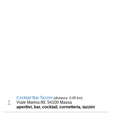
Cocktail Bar Tazzini
(
distanza: 0,00 km
)
1
Viale Marina 89, 54100 Massa
aperitivi, bar, cocktail, cornetteria, tazzini