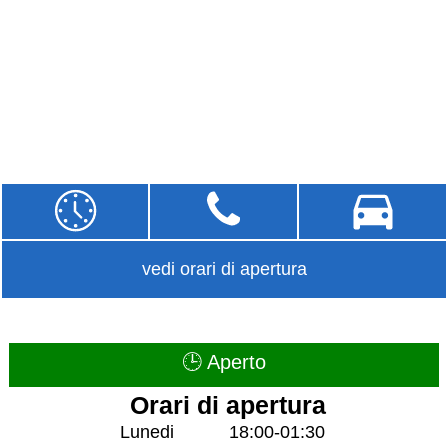
vedi orari di apertura
🕒 Aperto
Orari di apertura
Lunedi
18:00-01:30