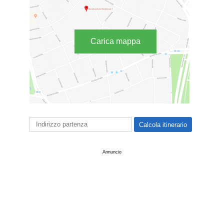
Carica mappa
Annuncio