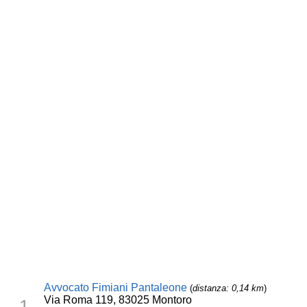
Avvocato Fimiani Pantaleone
(
distanza: 0,14 km
)
Via Roma 119, 83025 Montoro
1