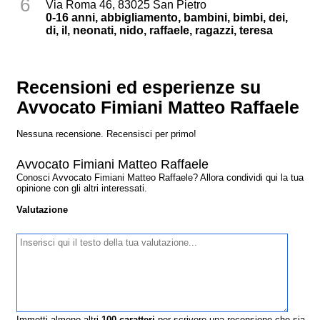
6
Via Roma 46, 83025 San Pietro
0-16 anni, abbigliamento, bambini, bimbi, dei,
di, il, neonati, nido, raffaele, ragazzi, teresa
Recensioni ed esperienze su
Avvocato Fimiani Matteo Raffaele
Nessuna recensione. Recensisci per primo!
Avvocato Fimiani Matteo Raffaele
Conosci Avvocato Fimiani Matteo Raffaele? Allora condividi qui la tua
opinione con gli altri interessati.
Valutazione
Immetti almeno altri
100
caratteri
per scrivere una recensione che sia