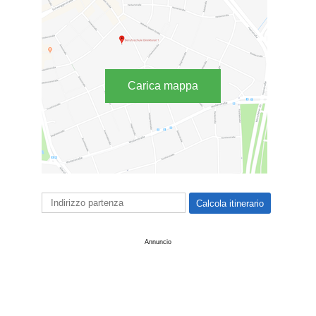
Carica mappa
Annuncio