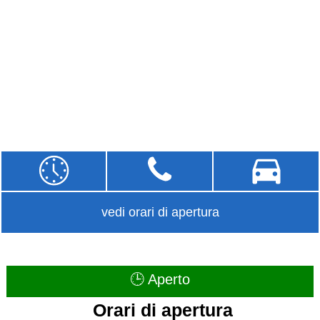
vedi orari di apertura
🕒 Aperto
Orari di apertura