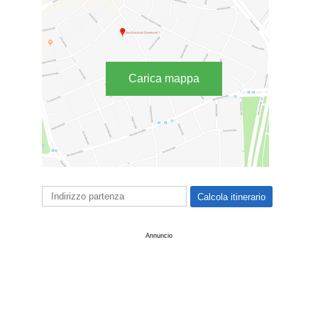
Carica mappa
Annuncio