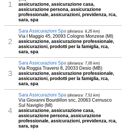
1
assicurazione, assicurazione casa,
assicurazione persona, assicurazione
professionale, assicurazioni, previdenza, rca,
sara, spa
Sara Assicurazioni Spa
(
distanza: 6,25 km
)
Via I Maggio 45, 20093 Cologno Monzese (MI)
2
assicurazione, assicurazione professionale,
assicurazioni, prodotti per la famiglia, rca,
sara, spa
Sara Assicurazioni Spa
(
distanza: 7,05 km
)
Via Roggia Traversi 8, 20033 Desio (MB)
3
assicurazione, assicurazione professionale,
assicurazioni, prodotti per la famiglia, rca,
sara, spa
Sara Assicurazioni Spa
(
distanza: 7,51 km
)
Via Giovanni Bourdillon snc, 20063 Cernusco
Sul Naviglio (MI)
4
assicurazione, assicurazione casa,
assicurazione persona, assicurazione
professionale, assicurazioni, previdenza, rca,
sara, spa