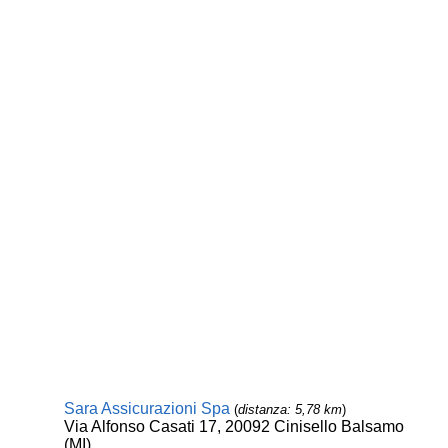
Sara Assicurazioni Spa
(
distanza: 5,78 km
)
Via Alfonso Casati 17, 20092 Cinisello Balsamo
(MI)