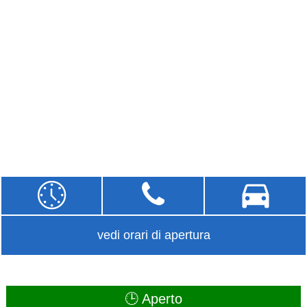
vedi orari di apertura
🕒 Aperto