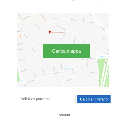
Carica mappa
Annuncio