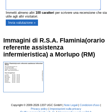
Immetti almeno altri
100
caratteri
per scrivere una recensione che sia
utile agli altri visitatori.
Immagini di R.S.A. Flaminia(orario
referente assistenza
infermieristica) a Morlupo (RM)
Copyright © 2009-2026 1337 UGC GmbH |
Note Legali
|
Condizioni d'uso
|
Privacy policy
|
Impostazioni sulla privacy