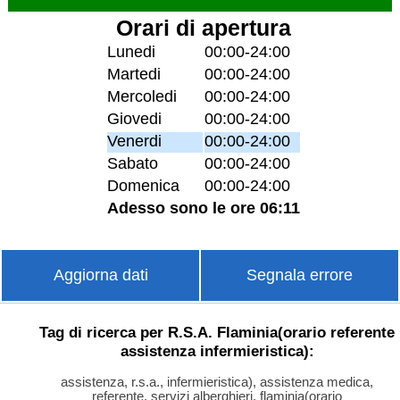
Orari di apertura
Lunedi
00:00-24:00
Martedi
00:00-24:00
Mercoledi
00:00-24:00
Giovedi
00:00-24:00
Venerdi
00:00-24:00
Sabato
00:00-24:00
Domenica
00:00-24:00
Adesso sono le ore 06:11
Aggiorna dati
Segnala errore
Tag di ricerca per R.S.A. Flaminia(orario referente
assistenza infermieristica):
assistenza, r.s.a., infermieristica), assistenza medica,
referente, servizi alberghieri, flaminia(orario