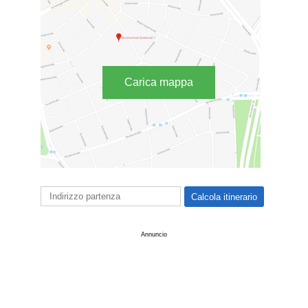
Carica mappa
Annuncio