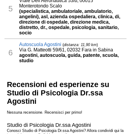
Viale Dell'Aeronautica 53/b, 00015
Monterotondo Scalo
5
(specialistica, ambulatoriale, ambulatorio,
angelini), asl, azienda ospedaliera, clinica, di,
direzione di ospedale, direzione medica,
distretto, dr., ospedale, psicologia, sanitario,
socio
Autoscuola Agostini
(
distanza: 11,90 km
)
Via G. Matteotti 59/61, 02032 Fara in Sabina
6
agostini, autoscuola, guida, patente, scuola,
studio
Recensioni ed esperienze su
Studio di Psicologia Dr.ssa
Agostini
Nessuna recensione. Recensisci per primo!
Studio di Psicologia Dr.ssa Agostini
Conosci Studio di Psicologia Dr.ssa Agostini? Allora condividi qui la