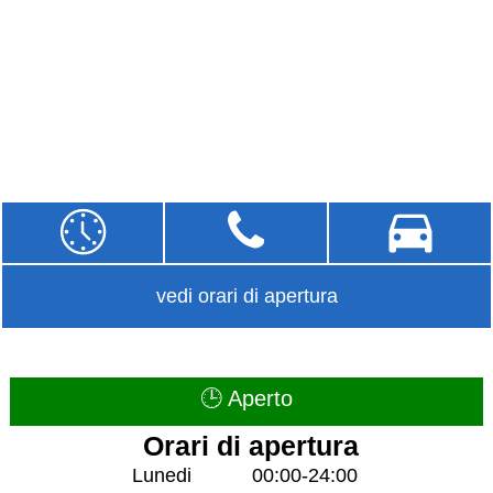
vedi orari di apertura
🕒 Aperto
Orari di apertura
Lunedi
00:00-24:00