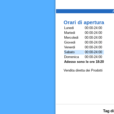
Orari di apertura
Lunedi
00:00-24:00
Martedi
00:00-24:00
Mercoledi
00:00-24:00
Giovedi
00:00-24:00
Venerdi
00:00-24:00
Sabato
00:00-24:00
Domenica
00:00-24:00
Adesso sono le ore 18:20
Vendita diretta dei Prodotti
Tag di