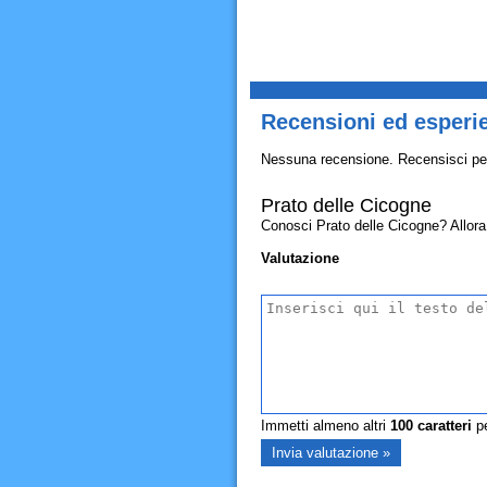
Recensioni ed esperie
Nessuna recensione. Recensisci pe
Prato delle Cicogne
Conosci Prato delle Cicogne? Allora c
Valutazione
Immetti almeno altri
100
caratteri
pe