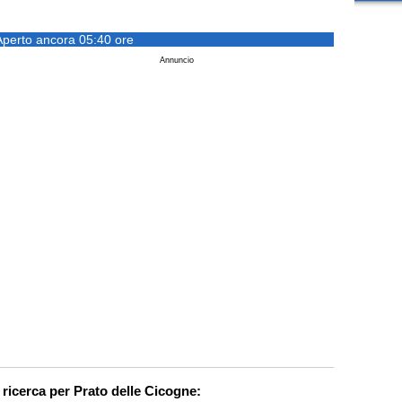
Aperto ancora 05:40 ore
Annuncio
 ricerca per Prato delle Cicogne: