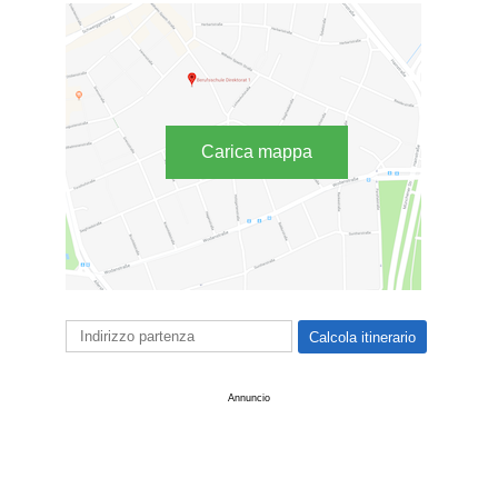
Carica mappa
Annuncio