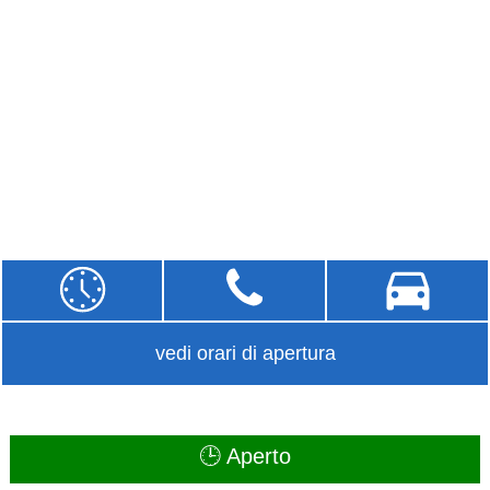
vedi orari di apertura
🕒 Aperto