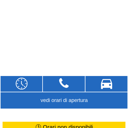
vedi orari di apertura
🕒 Orari non disponibili