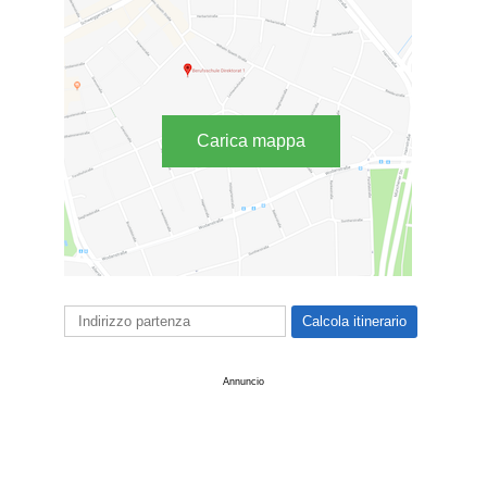
Carica mappa
Annuncio