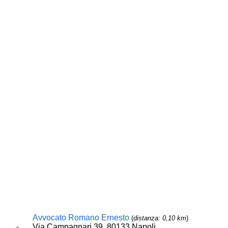
Avvocato Romano Ernesto
(
distanza: 0,10 km
)
Via Campagnari 39, 80133 Napoli