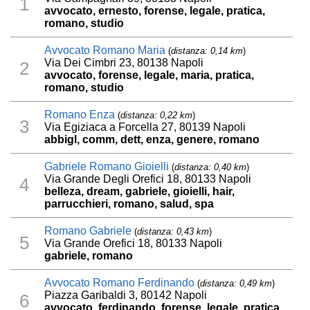
1
avvocato, ernesto, forense, legale, pratica,
romano, studio
Avvocato Romano Maria
(
distanza: 0,14 km
)
Via Dei Cimbri 23, 80138 Napoli
2
avvocato, forense, legale, maria, pratica,
romano, studio
Romano Enza
(
distanza: 0,22 km
)
3
Via Egiziaca a Forcella 27, 80139 Napoli
abbigl, comm, dett, enza, genere, romano
Gabriele Romano Gioielli
(
distanza: 0,40 km
)
Via Grande Degli Orefici 18, 80133 Napoli
4
belleza, dream, gabriele, gioielli, hair,
parrucchieri, romano, salud, spa
Romano Gabriele
(
distanza: 0,43 km
)
5
Via Grande Orefici 18, 80133 Napoli
gabriele, romano
Avvocato Romano Ferdinando
(
distanza: 0,49 km
)
Piazza Garibaldi 3, 80142 Napoli
6
avvocato, ferdinando, forense, legale, pratica,