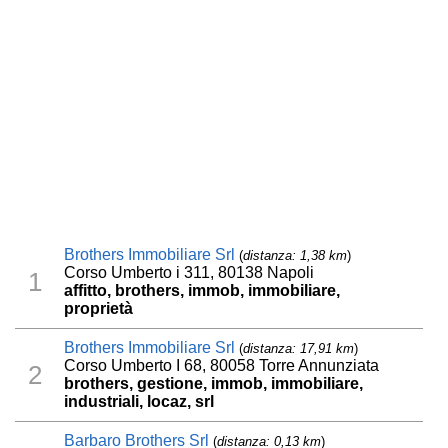
Brothers Immobiliare Srl
(
distanza: 1,38 km
)
Corso Umberto i 311, 80138 Napoli
1
affitto, brothers, immob, immobiliare,
proprietà
Brothers Immobiliare Srl
(
distanza: 17,91 km
)
Corso Umberto I 68, 80058 Torre Annunziata
2
brothers, gestione, immob, immobiliare,
industriali, locaz, srl
Barbaro Brothers Srl
(
distanza: 0,13 km
)