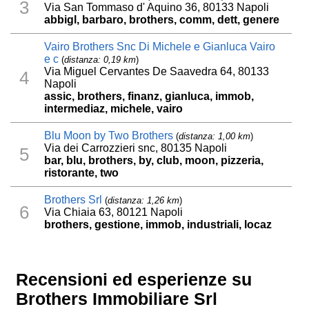
3
Via San Tommaso d' Aquino 36, 80133 Napoli
abbigl, barbaro, brothers, comm, dett, genere
Vairo Brothers Snc Di Michele e Gianluca Vairo
e c
(
distanza: 0,19 km
)
Via Miguel Cervantes De Saavedra 64, 80133
4
Napoli
assic, brothers, finanz, gianluca, immob,
intermediaz, michele, vairo
Blu Moon by Two Brothers
(
distanza: 1,00 km
)
Via dei Carrozzieri snc, 80135 Napoli
5
bar, blu, brothers, by, club, moon, pizzeria,
ristorante, two
Brothers Srl
(
distanza: 1,26 km
)
6
Via Chiaia 63, 80121 Napoli
brothers, gestione, immob, industriali, locaz
Recensioni ed esperienze su
Brothers Immobiliare Srl