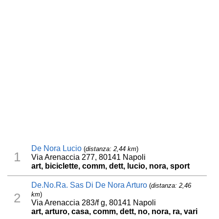
De Nora Lucio
(
distanza: 2,44 km
)
1
Via Arenaccia 277, 80141 Napoli
art, biciclette, comm, dett, lucio, nora, sport
De.No.Ra. Sas Di De Nora Arturo
(
distanza: 2,46
km
)
2
Via Arenaccia 283/f g, 80141 Napoli
art, arturo, casa, comm, dett, no, nora, ra, vari