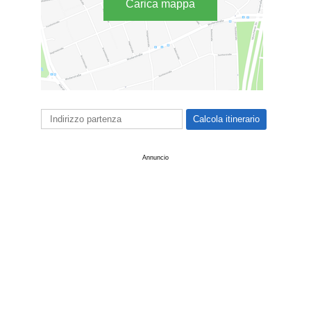
Carica mappa
Annuncio