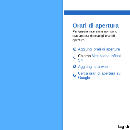
Orari di apertura
Per questa inserzione non sono
stati ancora riportati gli orari di
apertura.
Aggiungi orari di apertura
Chiama
Vesuviana Infissi
Srl
Aggiungi sito web
Cerca orari di apertura su
Google
Tag di