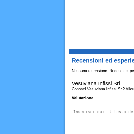
Recensioni ed esperie
Nessuna recensione. Recensisci pe
Vesuviana Infissi Srl
Conosci Vesuviana Infissi Srl? Allora 
Valutazione