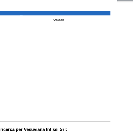
_
Annuncio
 ricerca per Vesuviana Infissi Srl: