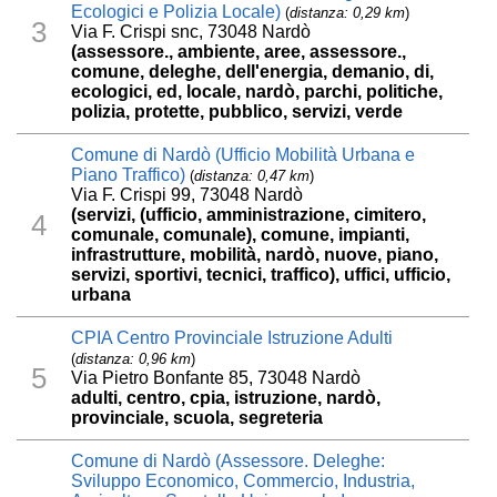
Ecologici e Polizia Locale)
(
distanza: 0,29 km
)
3
Via F. Crispi snc, 73048 Nardò
(assessore., ambiente, aree, assessore.,
comune, deleghe, dell'energia, demanio, di,
ecologici, ed, locale, nardò, parchi, politiche,
polizia, protette, pubblico, servizi, verde
Comune di Nardò (Ufficio Mobilità Urbana e
Piano Traffico)
(
distanza: 0,47 km
)
Via F. Crispi 99, 73048 Nardò
(servizi, (ufficio, amministrazione, cimitero,
4
comunale, comunale), comune, impianti,
infrastrutture, mobilità, nardò, nuove, piano,
servizi, sportivi, tecnici, traffico), uffici, ufficio,
urbana
CPIA Centro Provinciale Istruzione Adulti
(
distanza: 0,96 km
)
5
Via Pietro Bonfante 85, 73048 Nardò
adulti, centro, cpia, istruzione, nardò,
provinciale, scuola, segreteria
Comune di Nardò (Assessore. Deleghe:
Sviluppo Economico, Commercio, Industria,