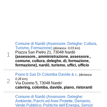
Comune di Nardò (Assessore. Deleghe: Cultura,
Turismo, Formazione)
(
distanza: 0,03 km
)
Piazza San Pietro 21, 73048 Nardò
1
(assessore., amministrazione, assessore.,
comune, cultura, deleghe, di, formazione,
formazione), nardò, turismo, uffici, ufficio
Piano b Sas Di Colomba Davide & c.
(
distanza:
0,28 km
)
2
Via Duomo 5, 73048 Nardo'
catering, colomba, davide, piano, ristoranti
Comune di Nardò (Assessore. Deleghe:
Ambiente, Parchi ed Aree Protette, Demanio,
Verde Pubblico, Politiche dell'Energia, Servizi