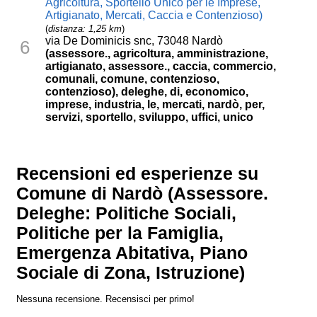
Agricoltura, Sportello Unico per le Imprese,
Artigianato, Mercati, Caccia e Contenzioso)
(
distanza: 1,25 km
)
via De Dominicis snc, 73048 Nardò
6
(assessore., agricoltura, amministrazione,
artigianato, assessore., caccia, commercio,
comunali, comune, contenzioso,
contenzioso), deleghe, di, economico,
imprese, industria, le, mercati, nardò, per,
servizi, sportello, sviluppo, uffici, unico
Recensioni ed esperienze su
Comune di Nardò (Assessore.
Deleghe: Politiche Sociali,
Politiche per la Famiglia,
Emergenza Abitativa, Piano
Sociale di Zona, Istruzione)
Nessuna recensione. Recensisci per primo!