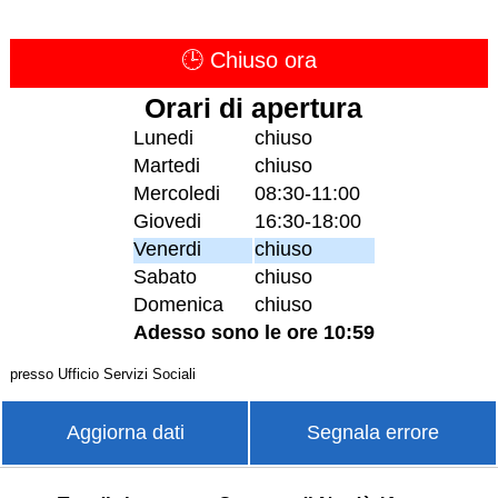
🕒 Chiuso ora
Orari di apertura
Lunedi
chiuso
Martedi
chiuso
Mercoledi
08:30-11:00
Giovedi
16:30-18:00
Venerdi
chiuso
Sabato
chiuso
Domenica
chiuso
Adesso sono le ore 10:59
presso Ufficio Servizi Sociali
Aggiorna dati
Segnala errore