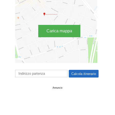
Carica mappa
Annuncio