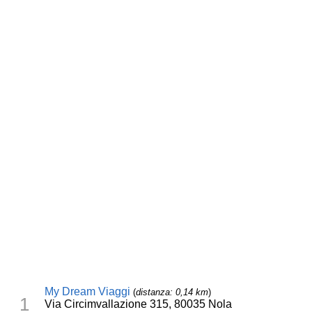
My Dream Viaggi
(
distanza: 0,14 km
)
1
Via Circimvallazione 315, 80035 Nola