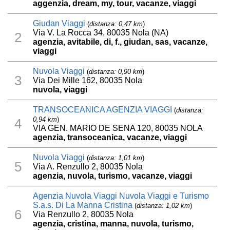
aggenzia, dream, my, tour, vacanze, viaggi
Giudan Viaggi
(
distanza: 0,47 km
)
Via V. La Rocca 34, 80035 Nola (NA)
2
agenzia, avitabile, di, f., giudan, sas, vacanze,
viaggi
Nuvola Viaggi
(
distanza: 0,90 km
)
3
Via Dei Mille 162, 80035 Nola
nuvola, viaggi
TRANSOCEANICA AGENZIA VIAGGI
(
distanza:
0,94 km
)
4
VIA GEN. MARIO DE SENA 120, 80035 NOLA
agenzia, transoceanica, vacanze, viaggi
Nuvola Viaggi
(
distanza: 1,01 km
)
5
Via A. Renzullo 2, 80035 Nola
agenzia, nuvola, turismo, vacanze, viaggi
Agenzia Nuvola Viaggi Nuvola Viaggi e Turismo
S.a.s. Di La Manna Cristina
(
distanza: 1,02 km
)
6
Via Renzullo 2, 80035 Nola
agenzia, cristina, manna, nuvola, turismo,