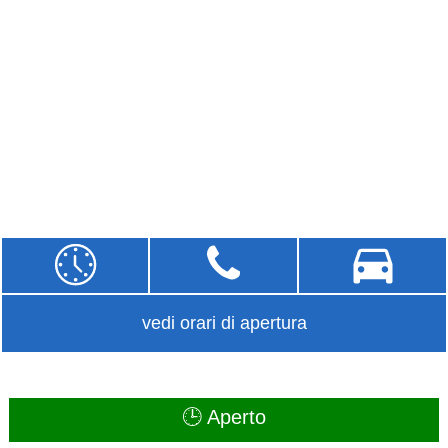
vedi orari di apertura
🕒 Aperto