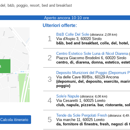
, del, b&b, poggio, resort, bed and breakfast
Aperto ancora 10:10 ore
Ulteriori offerte:
B&B Colle Del Sole
(
distanza: 2,09 km
)
1
Via d'Aspio 3, 60020 Sirolo
b&b, bed and breakfast, colle, del, hotel,
Centro Estetico Sole Luna di Nicol Diarena
(
2
Piazza Giacomo Brodolini 6, 60020 Sirolo
centro, di, diarena, donna, estetico, este
a
Deposito Munizioni del Poggio (Depomuni P
3
Via delle Cave 80/Bis, 60129 Ancona
(depomuni, del, deposito, esercito, marin
poggio)
Sole'e Napule
(
distanza: 6,06 km
)
4
Via Cesaretti 1, 60025 Loreto
club, napule, pizzeria. bar, ristorante, so
Tende da Sole Pergolati Fresh
(
distanza: 6,49
5
Via marche 11, 60025 Loreto
da, fornitore di finestre, fresh, negozi di