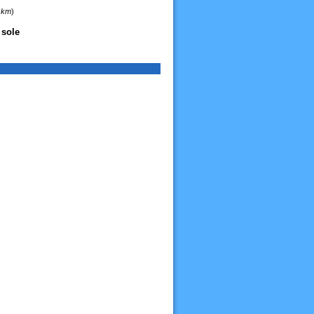
8 km
)
 sole