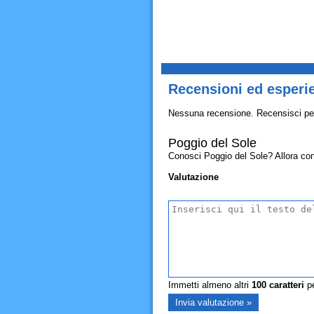
Recensioni ed esperi
Nessuna recensione. Recensisci pe
Poggio del Sole
Conosci Poggio del Sole? Allora condi
Valutazione
Immetti almeno altri
100
caratteri
pe