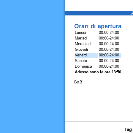
Orari di apertura
Lunedi
00:00-24:00
Martedi
00:00-24:00
Mercoledi
00:00-24:00
Giovedi
00:00-24:00
Venerdi
00:00-24:00
Sabato
00:00-24:00
Domenica
00:00-24:00
Adesso sono le ore 13:50
B&B
Tag 