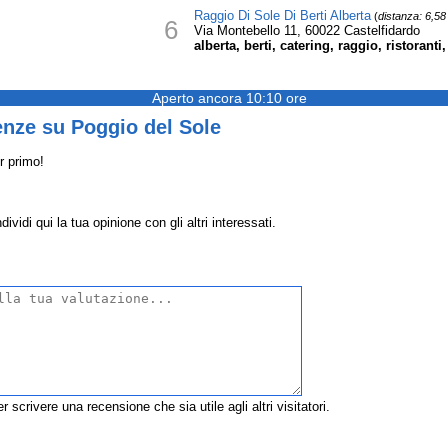
Raggio Di Sole Di Berti Alberta
(
distanza: 6,5
6
Via Montebello 11, 60022 Castelfidardo
alberta, berti, catering, raggio, ristoranti,
Aperto ancora 10:10 ore
enze su Poggio del Sole
r primo!
vidi qui la tua opinione con gli altri interessati.
r scrivere una recensione che sia utile agli altri visitatori.