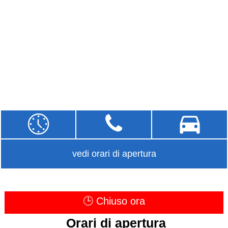
vedi orari di apertura
🕒 Chiuso ora
Orari di apertura