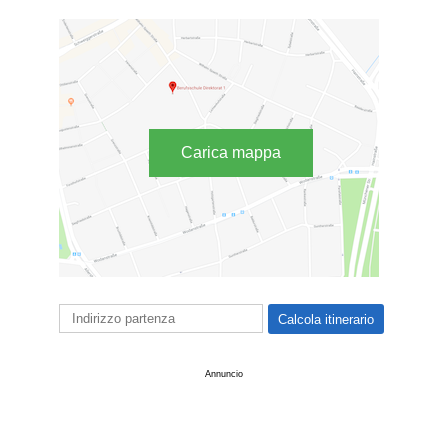
Carica mappa
Annuncio