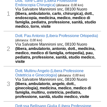
Dott. Torre Carlo (Libera Professione
Endoscopia Chirurgica)
(
distanza: 0,00 km
)
Via Salvatore Mannironi snc, 08100 Nuoro
1
(libera, ambulatorio, carlo, chirurgica), dott.,
endoscopia, medicina, medico, medico di
famiglia, pediatra, professione, sanità, studio
medico, torre, visite
Dott. Pau Antonio (Libera Professione Ortopedia)
(
distanza: 0,00 km
)
Via Salvatore Mannironi snc, 08100 Nuoro
2
(libera, ambulatorio, antonio, dott., medicina,
medico, medico di famiglia, ortopedia), pau,
pediatra, professione, sanità, studio medico,
visite
Dott. Multinu Angelo (Libera Professione
Ostetricia e Ginecologia)
(
distanza: 0,00 km
)
Via Salvatore Mannironi snc, 08100 Nuoro
3
(libera, ambulatorio, angelo, dott.,
ginecologia), medicina, medico, medico di
famiglia, multinu, ostetricia, pediatra,
professione, sanità, studio medico, visite
Dott.ssa Bellisano Giulia (Libera Professione