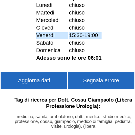
Lunedi
chiuso
Martedi
chiuso
Mercoledi
chiuso
Giovedi
chiuso
Venerdi
15:30-19:00
Sabato
chiuso
Domenica
chiuso
Adesso sono le ore 06:01
Aggiorna dati
Segnala errore
Tag di ricerca per Dott. Cossu Giampaolo (Libera
Professione Urologia):
medicina, sanità, ambulatorio, dott., medico, studio medico,
professione, cossu, giampaolo, medico di famiglia, pediatra,
visite, urologia), (libera