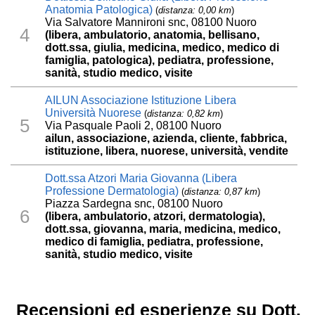
Anatomia Patologica)
(
distanza: 0,00 km
)
Via Salvatore Mannironi snc, 08100 Nuoro
4
(libera, ambulatorio, anatomia, bellisano,
dott.ssa, giulia, medicina, medico, medico di
famiglia, patologica), pediatra, professione,
sanità, studio medico, visite
AILUN Associazione Istituzione Libera
Università Nuorese
(
distanza: 0,82 km
)
5
Via Pasquale Paoli 2, 08100 Nuoro
ailun, associazione, azienda, cliente, fabbrica,
istituzione, libera, nuorese, università, vendite
Dott.ssa Atzori Maria Giovanna (Libera
Professione Dermatologia)
(
distanza: 0,87 km
)
Piazza Sardegna snc, 08100 Nuoro
6
(libera, ambulatorio, atzori, dermatologia),
dott.ssa, giovanna, maria, medicina, medico,
medico di famiglia, pediatra, professione,
sanità, studio medico, visite
Recensioni ed esperienze su Dott.